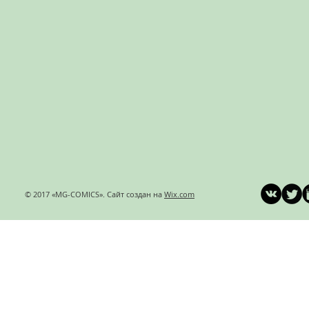
© 2017 «MG-COMICS». Сайт создан на
Wix.com