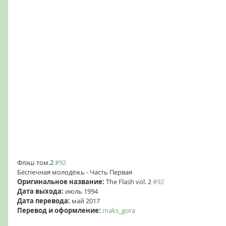
Флэш том.2 
#92
Беспечная молодёжь - Часть Первая
Оригинальное название: 
The Flash vol. 2 
#92
Дата выхода:
 июль 1994
Дата перевода:
 май 2017
Перевод и оформление:
maks_gora