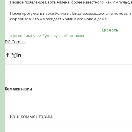
Первое появление Барта Аллена, более известного, как Импульс, 
После прогулки в парке Уолли и Линда возвращаются в их новый 
сюрпризов. Кто же ожидает Уолли в его новом доме...
Скачать
#флэш
#импульс
#уоллиуэст
#барталлен
DC Comics
Комментарии
Ваш комментарий...